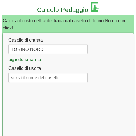
Calcolo Pedaggio
Calcola il costo dell' autostrada dal casello di Torino Nord in un
click!
Casello di entrata
biglietto smarrito
Casello di uscita