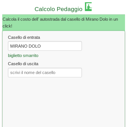
Calcolo Pedaggio
Calcola il costo dell' autostrada dal casello di Mirano Dolo in un
click!
Casello di entrata
biglietto smarrito
Casello di uscita