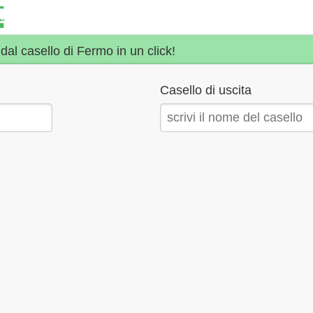
 dal casello di Fermo in un click!
Casello di uscita