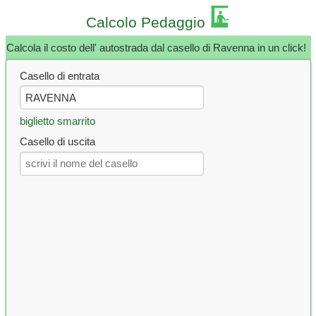
Calcolo Pedaggio
Calcola il costo dell' autostrada dal casello di Ravenna in un click!
Casello di entrata
biglietto smarrito
Casello di uscita