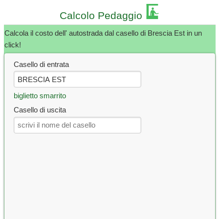
Calcolo Pedaggio
Calcola il costo dell' autostrada dal casello di Brescia Est in un
click!
Casello di entrata
biglietto smarrito
Casello di uscita