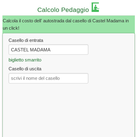
Calcolo Pedaggio
Calcola il costo dell' autostrada dal casello di Castel Madama in
un click!
Casello di entrata
biglietto smarrito
Casello di uscita