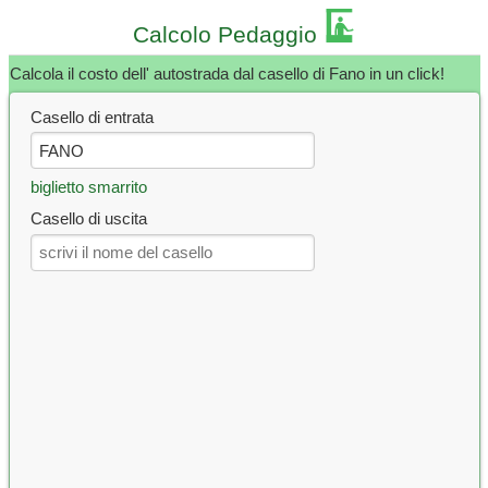
Calcolo Pedaggio
Calcola il costo dell' autostrada dal casello di Fano in un click!
Casello di entrata
biglietto smarrito
Casello di uscita