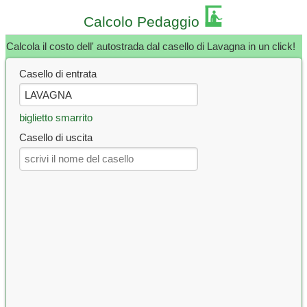
Calcolo Pedaggio
Calcola il costo dell' autostrada dal casello di Lavagna in un click!
Casello di entrata
biglietto smarrito
Casello di uscita